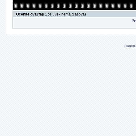
Ocenite ovaj fajl
(Još uvek nema glasova)
Pr
Powered