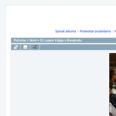
Spisak albuma
Poslednje postavljeno
Početna
>
Vesti
>
53. sajam knjiga u Beogradu