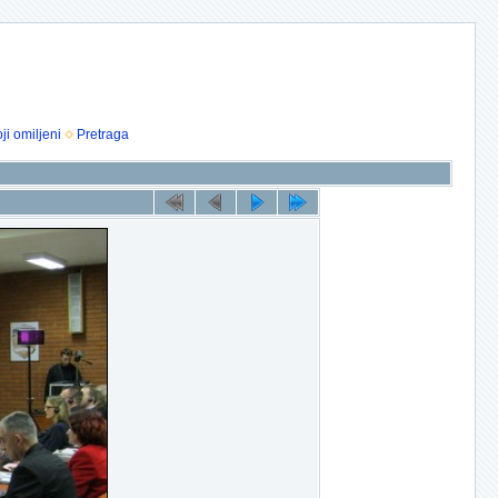
ji omiljeni
Pretraga