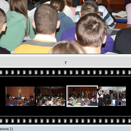
7
lasova 1)