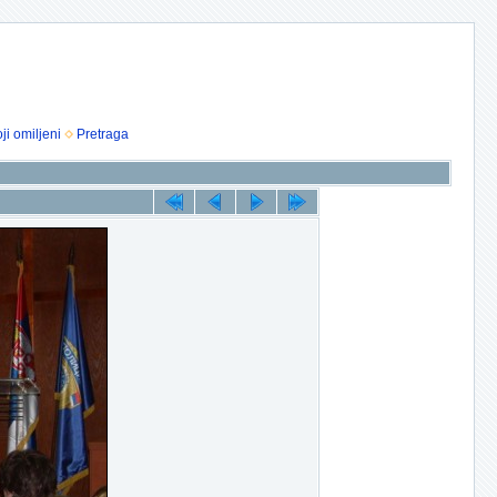
ji omiljeni
Pretraga