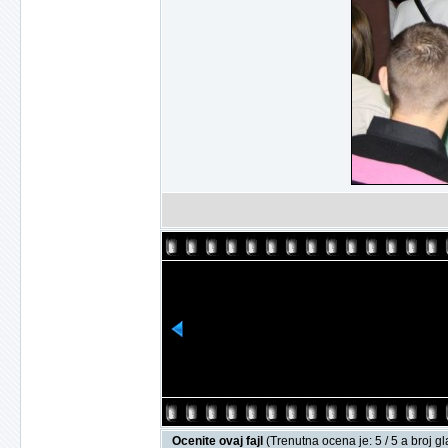
Ocenite ovaj fajl
(Trenutna ocena je: 5 / 5 a broj g