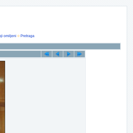
ji omiljeni
Pretraga