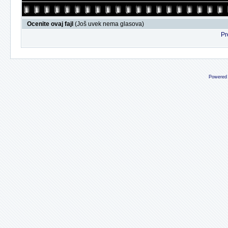
Ocenite ovaj fajl
(Još uvek nema glasova)
Pr
Powered