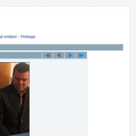
ji omiljeni
Pretraga