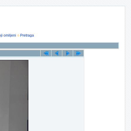
ji omiljeni
Pretraga