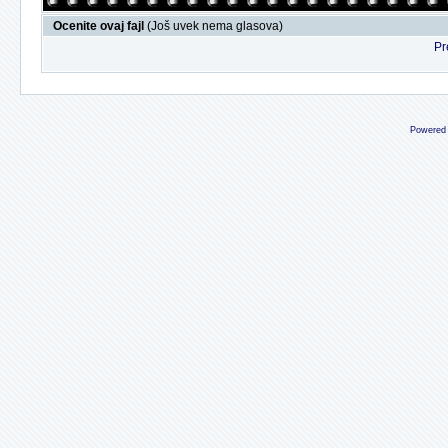
Ocenite ovaj fajl
(Još uvek nema glasova)
Pr
Powered