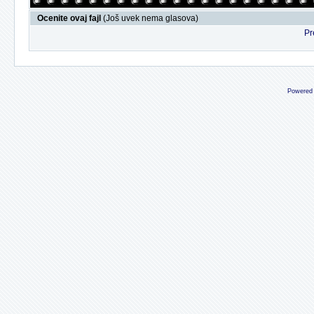
Ocenite ovaj fajl
(Još uvek nema glasova)
Pr
Powered