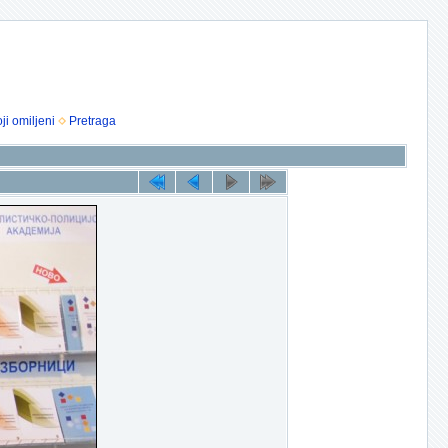
ji omiljeni
Pretraga