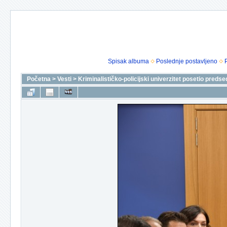
Spisak albuma
Poslednje postavljeno
Početna
>
Vesti
>
Kriminalističko-policijski univerzitet posetio preds