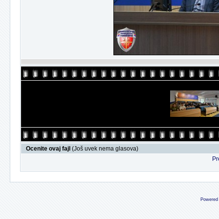
Ocenite ovaj fajl
(Još uvek nema glasova)
Pr
Powered