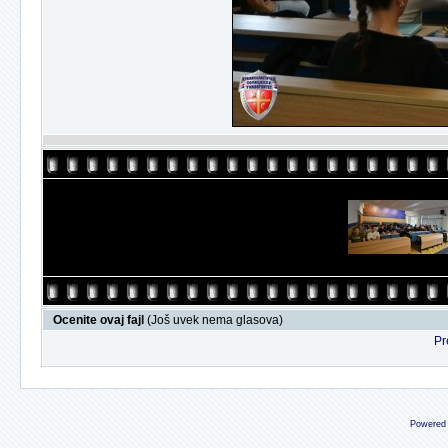
Ocenite ovaj fajl
(Još uvek nema glasova)
Pr
Powered