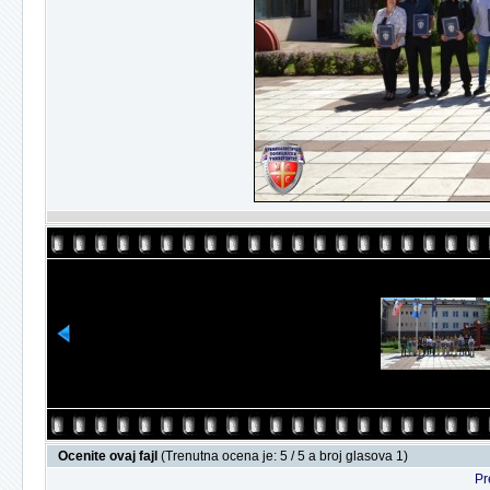
Ocenite ovaj fajl
(Trenutna ocena je: 5 / 5 a broj glasova 1)
Pr