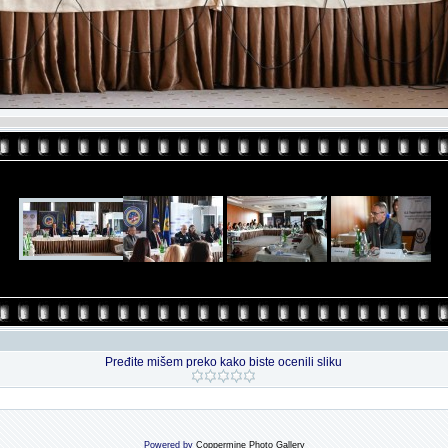
Pređite mišem preko kako biste ocenili sliku
Powered by
Coppermine Photo Gallery