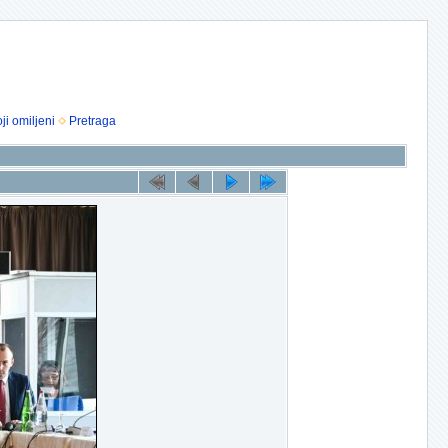
ji omiljeni
Pretraga