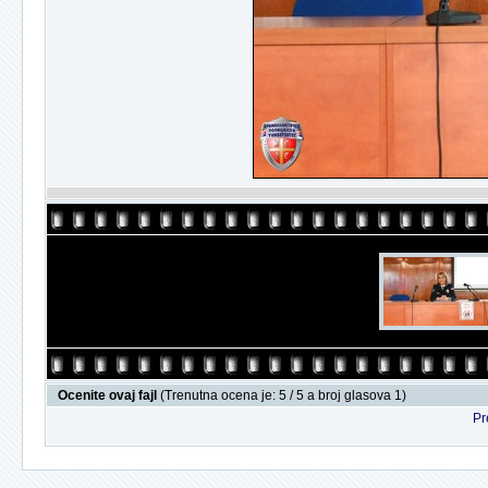
Ocenite ovaj fajl
(Trenutna ocena je: 5 / 5 a broj glasova 1)
Pr