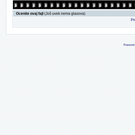
Ocenite ovaj fajl
(Još uvek nema glasova)
Pr
Powered