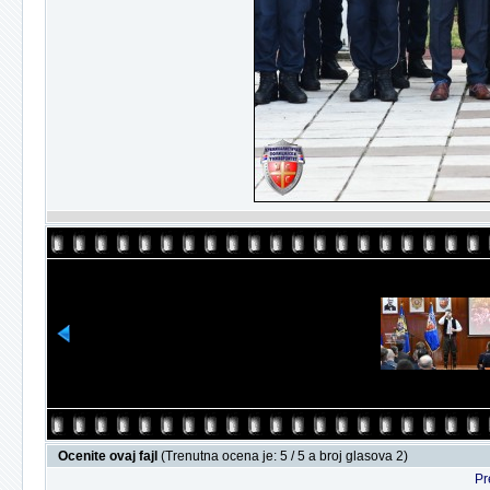
Ocenite ovaj fajl
(Trenutna ocena je: 5 / 5 a broj glasova 2)
Pr