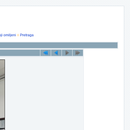
ji omiljeni
Pretraga