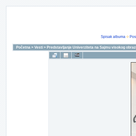
Spisak albuma
Pos
Početna
>
Vesti
>
Predstavljanje Univerziteta na Sajmu visokog obra