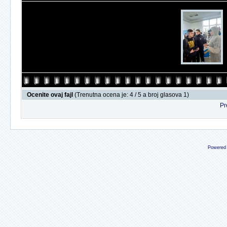
Ocenite ovaj fajl
(Trenutna ocena je: 4 / 5 a broj glasova 1)
Pr
Powered