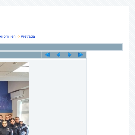
ji omiljeni
Pretraga