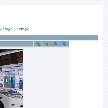
ji omiljeni
Pretraga