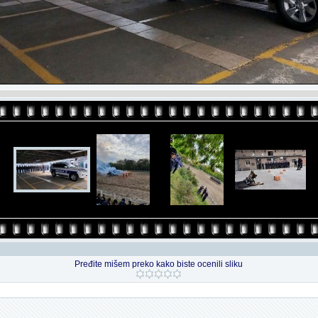
Pređite mišem preko kako biste ocenili sliku