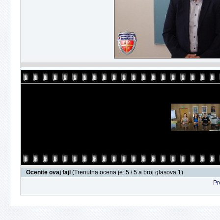
Ocenite ovaj fajl
(Trenutna ocena je: 5 / 5 a broj glasova 1)
Pr