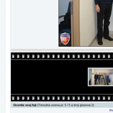
Ocenite ovaj fajl
(Trenutna ocena je: 5 / 5 a broj glasova 2)
Pr