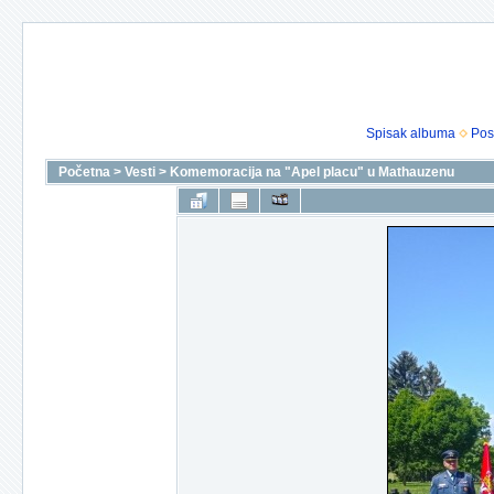
Spisak albuma
Pos
Početna
>
Vesti
>
Komemoracija na "Apel placu" u Mathauzenu