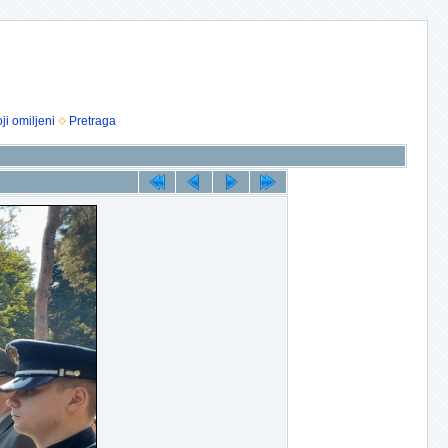
ji omiljeni
Pretraga