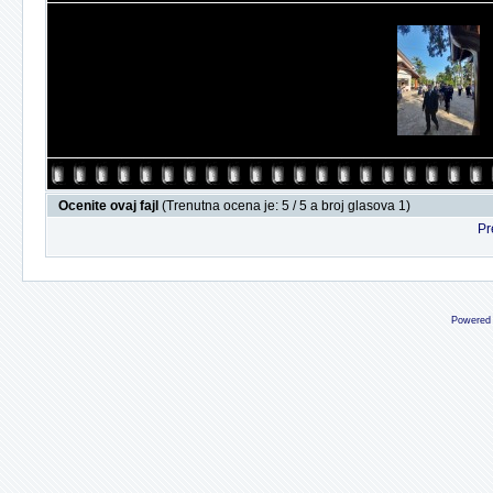
Ocenite ovaj fajl
(Trenutna ocena je: 5 / 5 a broj glasova 1)
Pr
Powered